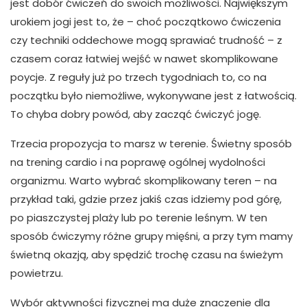
jest dobór ćwiczeń do swoich możliwości. Największym
urokiem jogi jest to, że – choć początkowo ćwiczenia
czy techniki oddechowe mogą sprawiać trudność – z
czasem coraz łatwiej wejść w nawet skomplikowane
poycje. Z reguły już po trzech tygodniach to, co na
początku było niemożliwe, wykonywane jest z łatwością.
To chyba dobry powód, aby zacząć ćwiczyć jogę.
Trzecia propozycja to marsz w terenie. Świetny sposób
na trening cardio i na poprawę ogólnej wydolności
organizmu. Warto wybrać skomplikowany teren – na
przykład taki, gdzie przez jakiś czas idziemy pod górę,
po piaszczystej plaży lub po terenie leśnym. W ten
sposób ćwiczymy różne grupy mięśni, a przy tym mamy
świetną okazją, aby spędzić trochę czasu na świeżym
powietrzu.
Wybór aktywności fizycznej ma duże znaczenie dla