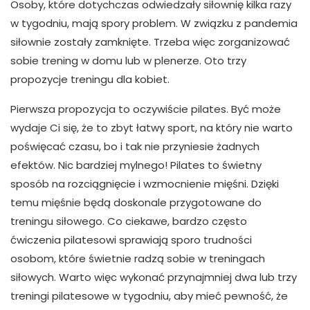
Osoby, które dotychczas odwiedzały siłownię kilka razy
w tygodniu, mają spory problem. W związku z pandemia
siłownie zostały zamknięte. Trzeba więc zorganizować
sobie trening w domu lub w plenerze. Oto trzy
propozycje treningu dla kobiet.
Pierwsza propozycja to oczywiście pilates. Być może
wydaje Ci się, że to zbyt łatwy sport, na który nie warto
poświęcać czasu, bo i tak nie przyniesie żadnych
efektów. Nic bardziej mylnego! Pilates to świetny
sposób na rozciągnięcie i wzmocnienie mięśni. Dzięki
temu mięśnie będą doskonale przygotowane do
treningu siłowego. Co ciekawe, bardzo często
ćwiczenia pilatesowi sprawiają sporo trudności
osobom, które świetnie radzą sobie w treningach
siłowych. Warto więc wykonać przynajmniej dwa lub trzy
treningi pilatesowe w tygodniu, aby mieć pewność, że